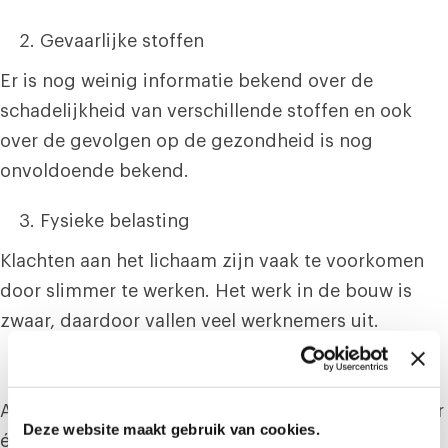
Gevaarlijke stoffen
Er is nog weinig informatie bekend over de
schadelijkheid van verschillende stoffen en ook
over de gevolgen op de gezondheid is nog
onvoldoende bekend.
Fysieke belasting
Klachten aan het lichaam zijn vaak te voorkomen
door slimmer te werken. Het werk in de bouw is
zwaar, daardoor vallen veel werknemers uit.
Ladders en gevaarlijk gereedschap
Als je werkt op een ladder betekent het dat je maar
Deze website maakt gebruik van cookies.
één hand vrij hebt om mee te werken. Het risico