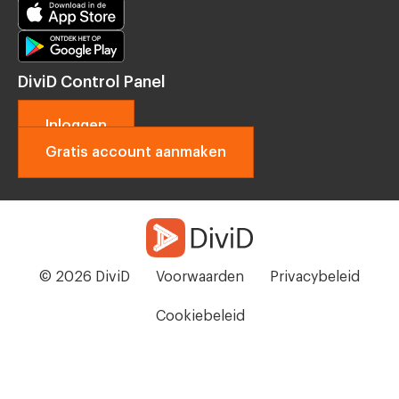
DiviD Control Panel
Inloggen
Gratis account aanmaken
© 2026 DiviD
Voorwaarden
Privacybeleid
Cookiebeleid