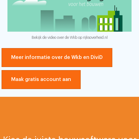
Bekijk de video over de Wkb op rijksoverheid.nl
Meer informatie over de Wkb en DiviD
Maak gratis account aan